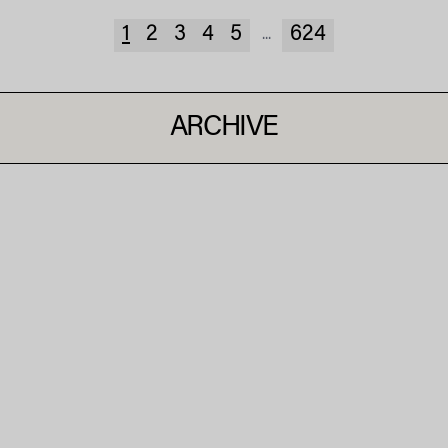
1
2
3
4
5
624
...
ARCHIVE