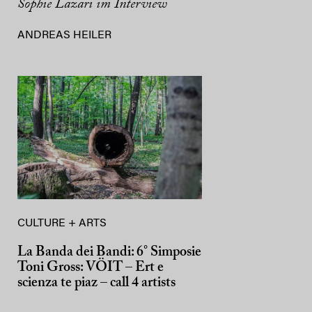
Sophie Lazari im Interview
ANDREAS HEILER
CULTURE + ARTS
La Banda dei Bandi: 6° Simposie
Toni Gross: VÖIT – Ert e
scienza te piaz – call 4 artists