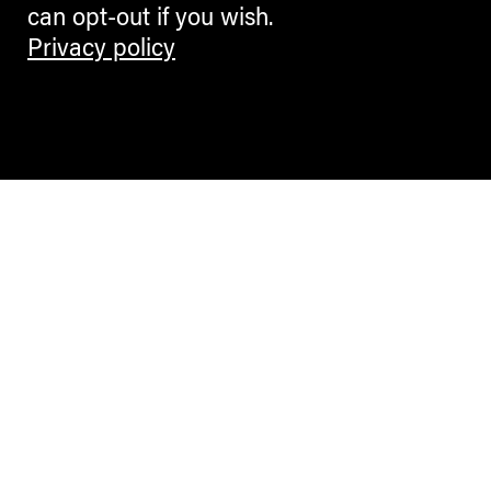
can opt-out if you wish.
Privacy policy
Contemporary Culture in the Alps