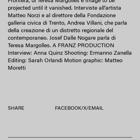
Frontera, di Teresa Margolles e Image to be
projected until it vanished. Interviste all’artista
Matteo Norzi e al direttore della Fondazione
galleria civica di Trento, Andrea Villani, che parla
della creazione di un distretto regionale del
contemporaneo. Josef Dalle Nogare parla di
Teresa Margolles. A FRANZ PRODUCTION
Interview: Anna Quinz Shooting: Ermanno Zanella
Editing: Sarah Orlandi Motion graphic: Matteo
Moretti
SHARE
FACEBOOK
/
X
/
EMAIL