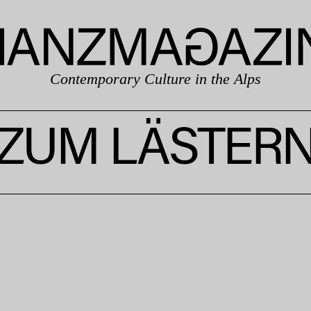
Contemporary Culture in the Alps
ZUM LÄSTER