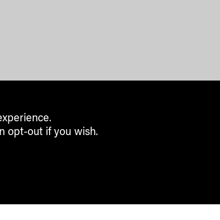
experience.
n opt-out if you wish.