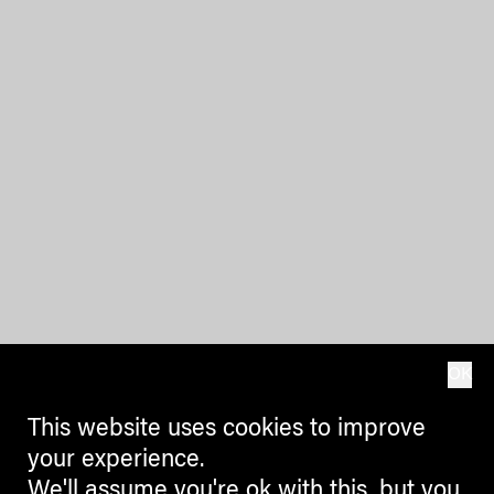
OK
This website uses cookies to improve
your experience.
We'll assume you're ok with this, but you