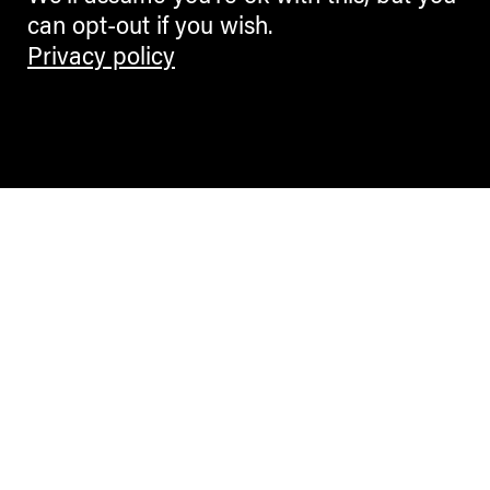
can opt-out if you wish.
Privacy policy
Contemporary Culture in the Alps