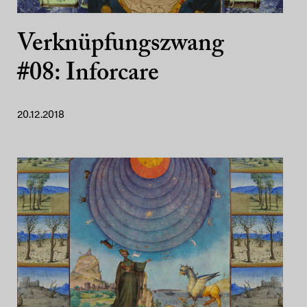
Verknüpfungszwang
#08: Inforcare
20.12.2018