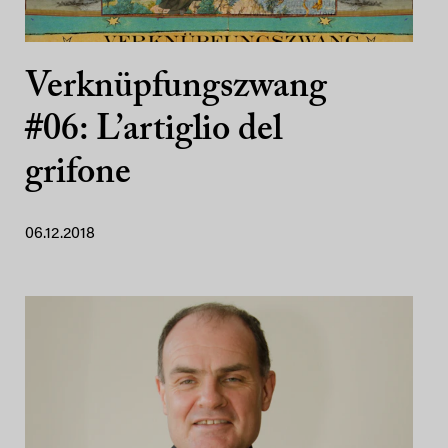
Verknüpfungszwang
#06: L’artiglio del
grifone
06.12.2018