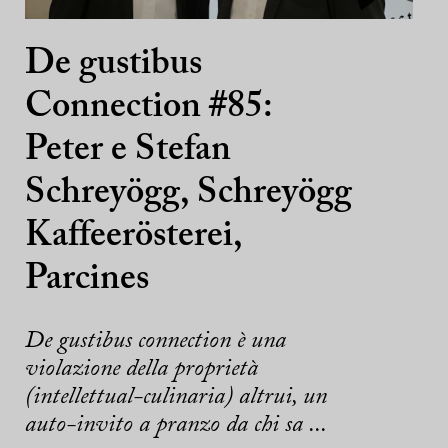
De gustibus
Connection #85:
Peter e Stefan
Schreyögg, Schreyögg
Kaffeerösterei,
Parcines
De gustibus connection è una
violazione della proprietà
(intellettual-culinaria) altrui, un
auto-invito a pranzo da chi sa ...