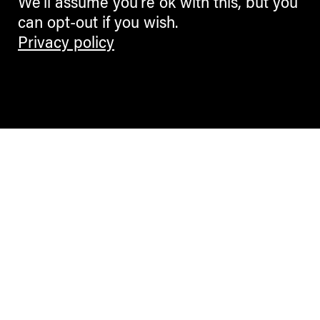
We'll assume you're ok with this, but you
can opt-out if you wish.
Privacy policy
Contemporary Culture in the Alps