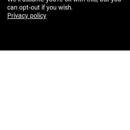
We'll assume you're ok with this, but you
can opt-out if you wish.
Privacy policy
Contemporary Culture in the Alps