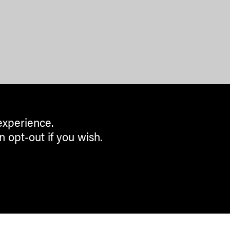
experience.
n opt-out if you wish.