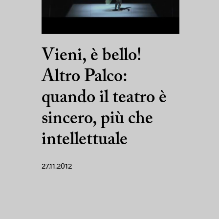
Vieni, è bello!
Altro Palco:
quando il teatro è
sincero, più che
intellettuale
27.11.2012