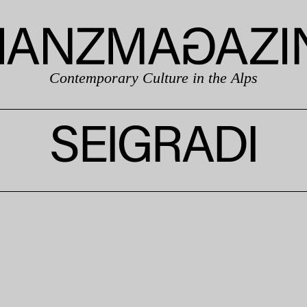
Contemporary Culture in the Alps
SEIGRADI