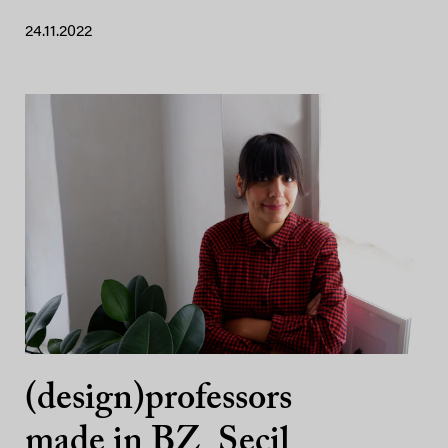
24.11.2022
(design)professors
made in BZ_Seçil