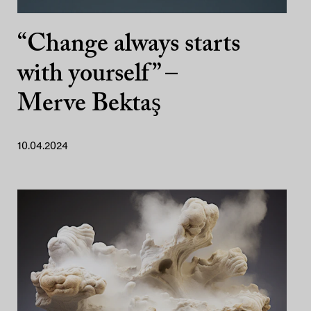
“Change always starts
with yourself” –
Merve Bektaş
10.04.2024