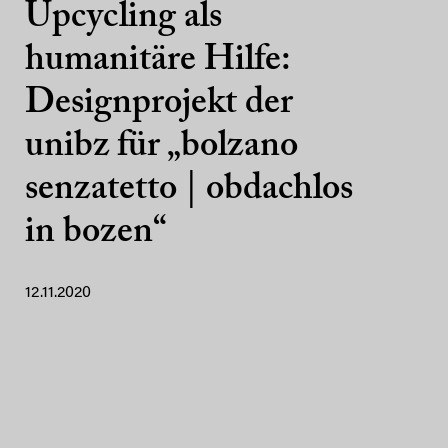
Upcycling als
humanitäre Hilfe:
Designprojekt der
unibz für „bolzano
senzatetto | obdachlos
in bozen“
12.11.2020