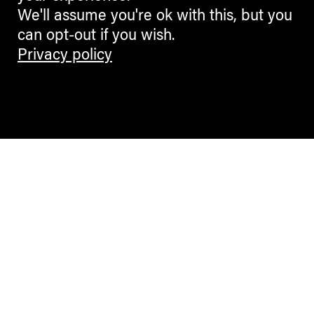
We'll assume you're ok with this, but you
can opt-out if you wish.
Privacy policy
Contemporary Culture in the Alps