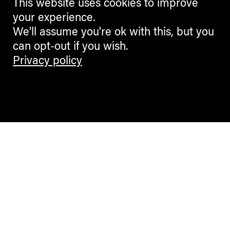
This website uses cookies to improve
your experience.
We'll assume you're ok with this, but you
can opt-out if you wish.
Privacy policy
Contemporary Culture in the Alps