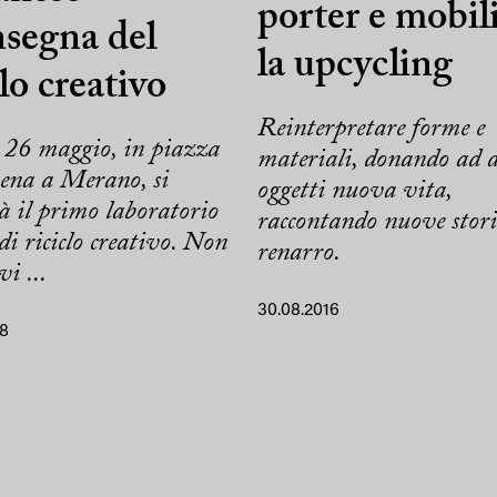
porter e mobili
insegna del
la upcycling
clo creativo
Reinterpretare forme e
 26 maggio, in piazza
materiali, donando ad a
Rena a Merano, si
oggetti nuova vita,
à il primo laboratorio
raccontando nuove stori
di riciclo creativo. Non
renarro.
vi ...
30.08.2016
18