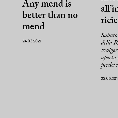
Any mend is
all’
better than no
rici
mend
Sabato
24.03.2021
della 
svolger
aperto 
perdete
23.05.20