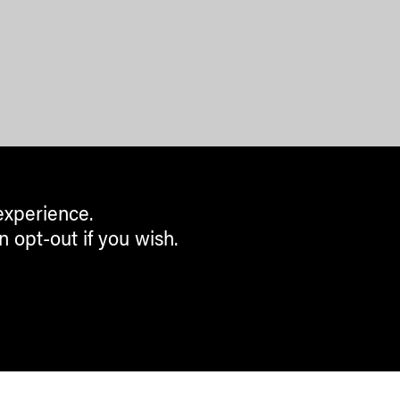
experience.
n opt-out if you wish.