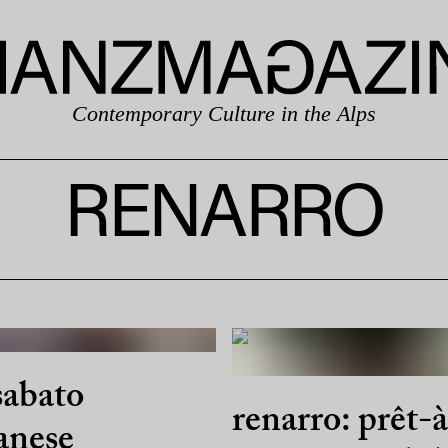
Contemporary Culture in the Alps
RENARRO
sabato
renarro: prêt-à
anese