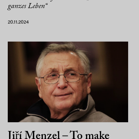
ganzes Leben“
20.11.2024
Jiří Menzel – To make