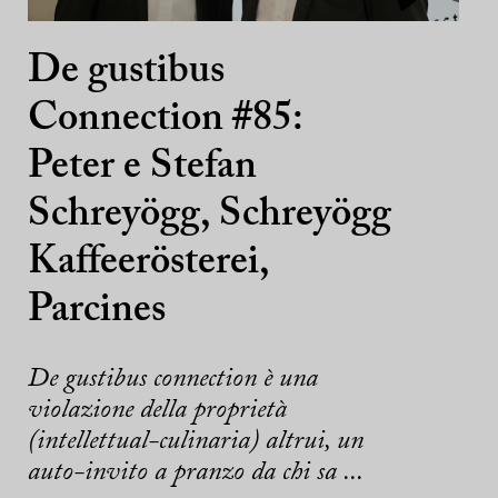
De gustibus
Connection #85:
Peter e Stefan
Schreyögg, Schreyögg
Kaffeerösterei,
Parcines
De gustibus connection è una
violazione della proprietà
(intellettual-culinaria) altrui, un
auto-invito a pranzo da chi sa ...