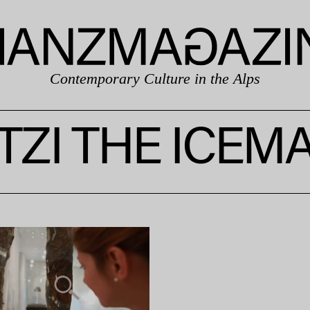
Contemporary Culture in the Alps
TZI THE ICEM