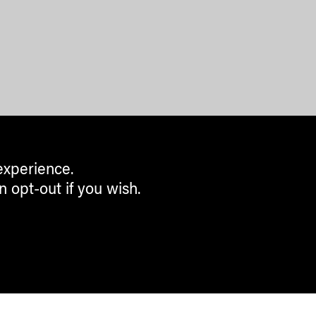
experience.
n opt-out if you wish.