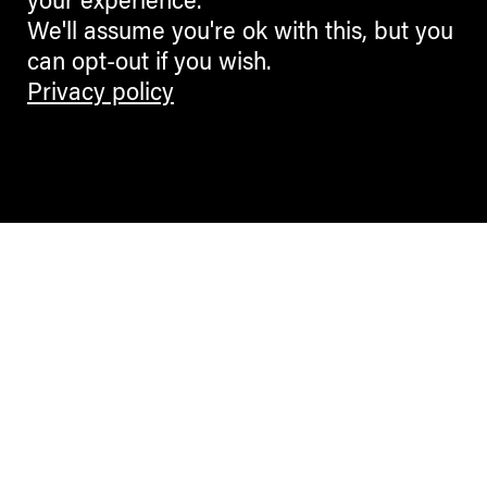
your experience.
We'll assume you're ok with this, but you
can opt-out if you wish.
Privacy policy
Contemporary Culture in the Alps