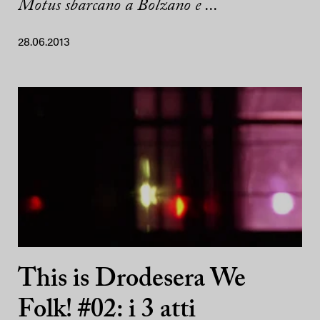
Motus sbarcano a Bolzano e ...
28.06.2013
This is Drodesera We
Folk! #02: i 3 atti