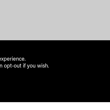
experience.
n opt-out if you wish.