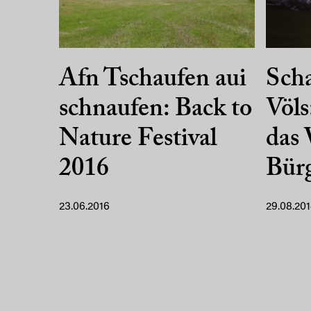
Afn Tschaufen aui
Scha
schnaufen: Back to
Völs
Nature Festival
das 
2016
Bürg
23.06.2016
29.08.20