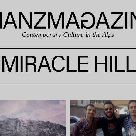
Contemporary Culture in the Alps
MIRACLE HILL