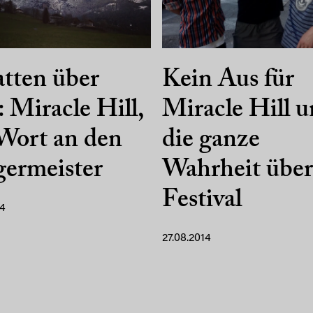
tten über
Kein Aus für
: Miracle Hill,
Miracle Hill 
Wort an den
die ganze
ermeister
Wahrheit über
Festival
14
27.08.2014