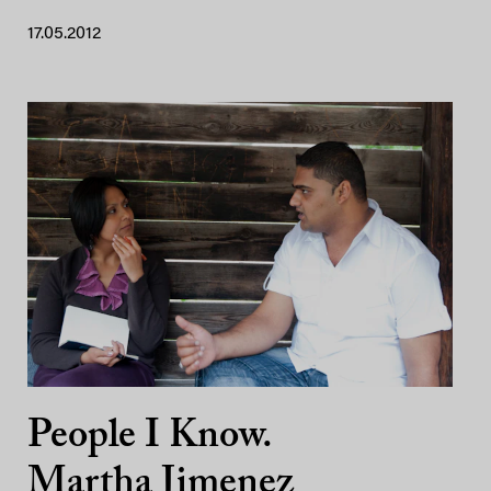
17.05.2012
People I Know.
Martha Jimenez