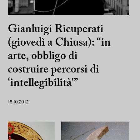
Gianluigi Ricuperati
(giovedì a Chiusa): “in
arte, obbligo di
costruire percorsi di
‘intellegibilità'”
15.10.2012