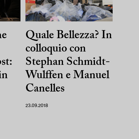
he
Quale Bellezza? In
colloquio con
st:
Stephan Schmidt-
in
Wulffen e Manuel
Canelles
23.09.2018