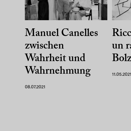
Manuel Canelles
Ricc
zwischen
un r
Wahrheit und
Bol
Wahrnehmung
11.05.202
08.07.2021