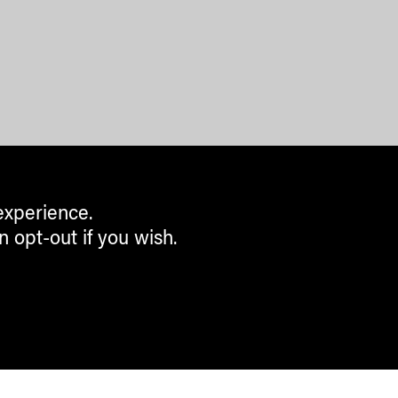
experience.
n opt-out if you wish.