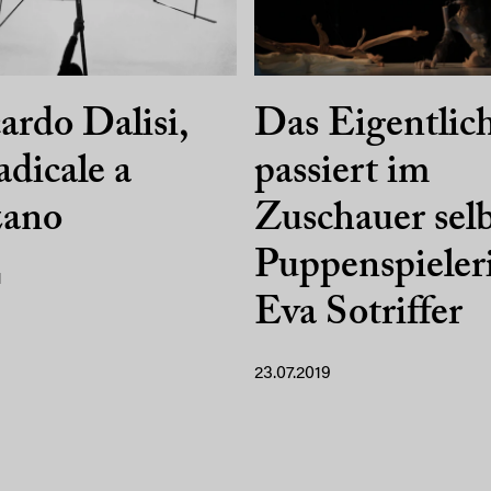
ardo Dalisi,
Das Eigentlic
adicale a
passiert im
zano
Zuschauer selb
Puppenspieler
1
Eva Sotriffer
23.07.2019