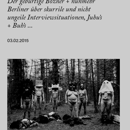
Der gebürtige Bozner + nunmehr
Berliner über skurrile und nicht
ungeile Interviewsituationen, Juhu’s
+ Buh’s ...
03.02.2015