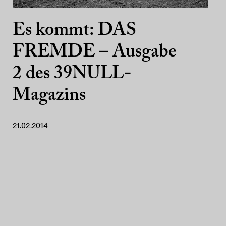
Es kommt: DAS
FREMDE – Ausgabe
2 des 39NULL-
Magazins
21.02.2014