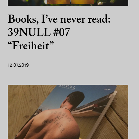
Books, I’ve never read:
39NULL #07
“Freiheit”
12.07.2019