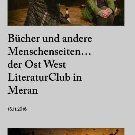
Bücher und andere
Menschenseiten…
der Ost West
LiteraturClub in
Meran
16.11.2016