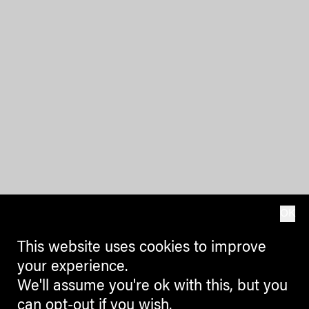
OK
This website uses cookies to improve
your experience.
We'll assume you're ok with this, but you
can opt-out if you wish.