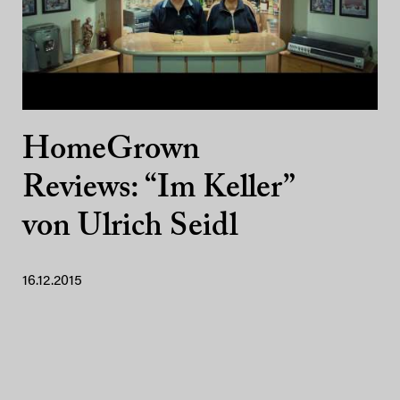
HomeGrown
Reviews: “Im Keller”
von Ulrich Seidl
16.12.2015