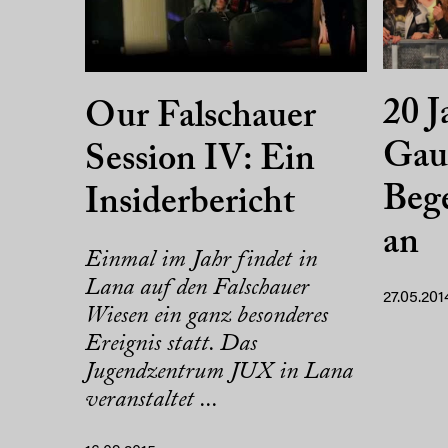
20 J
Our Falschauer
Gaul
Session IV: Ein
Bege
Insiderbericht
an
Einmal im Jahr findet in
Lana auf den Falschauer
27.05.201
Wiesen ein ganz besonderes
Ereignis statt. Das
Jugendzentrum JUX in Lana
veranstaltet ...