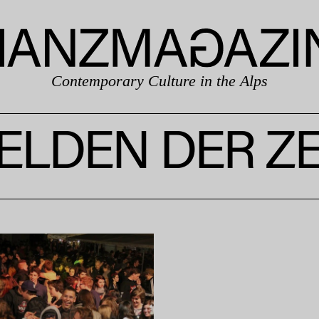
Contemporary Culture in the Alps
ELDEN DER ZE