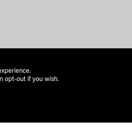
experience.
n opt-out if you wish.