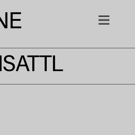
SATTL