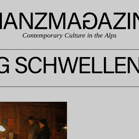
Contemporary Culture in the Alps
G SCHWELLEN