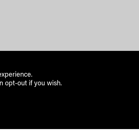
experience.
n opt-out if you wish.