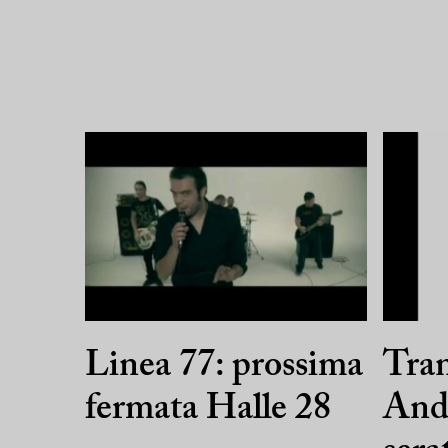
Linea 77: prossima
Tran
fermata Halle 28
And