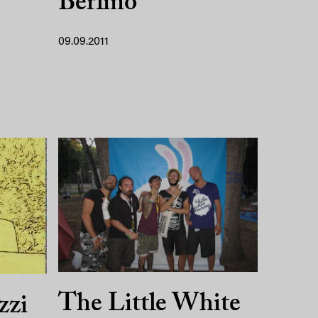
Berlino
09.09.2011
The Little White
zzi