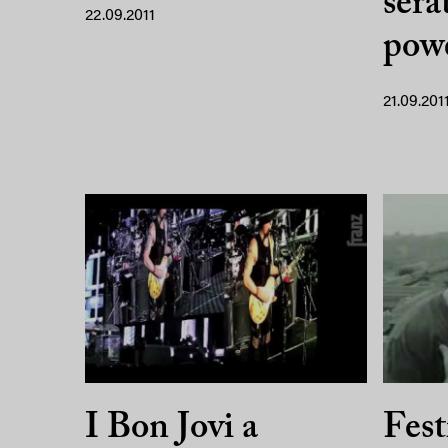
sera
22.09.2011
pow
21.09.201
I Bon Jovi a
Fest