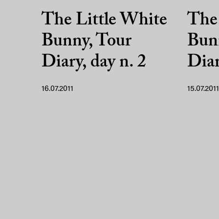
The Little White
The 
Bunny, Tour
Bun
Diary, day n. 2
Diar
16.07.2011
15.07.2011