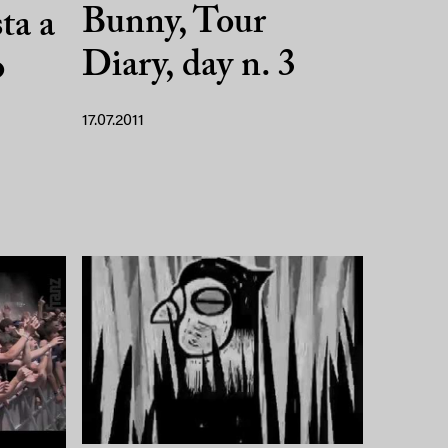
Bunny, Tour
ta a
Diary, day n. 3
o
17.07.2011