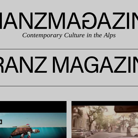
Contemporary Culture in the Alps
RANZ MAGAZI