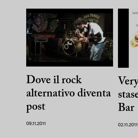
Dove il rock
Very
alternativo diventa
stas
post
Bar
09.11.2011
02.11.2011