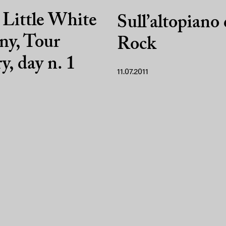
Little White
Sull’altopiano 
ny, Tour
Rock
y, day n. 1
11.07.2011