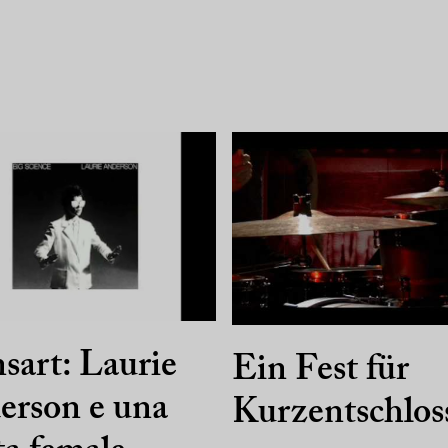
sart: Laurie
Ein Fest für
erson e una
Kurzentschlos