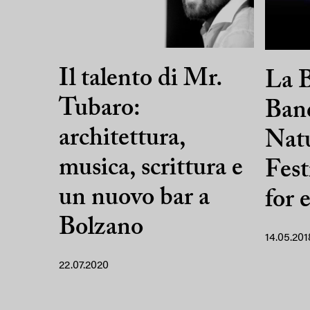
Il talento di Mr.
La B
Tubaro:
Band
architettura,
Nat
musica, scrittura e
Fest
un nuovo bar a
for 
Bolzano
14.05.201
22.07.2020