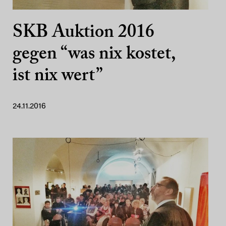
SKB Auktion 2016
gegen “was nix kostet,
ist nix wert”
24.11.2016