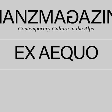
Contemporary Culture in the Alps
EX AEQUO