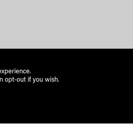
experience.
n opt-out if you wish.