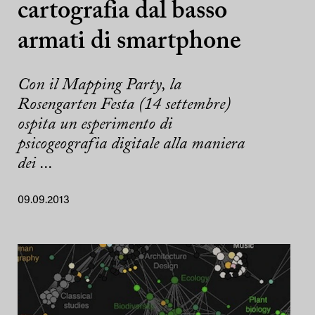
cartografia dal basso
armati di smartphone
Con il Mapping Party, la
Rosengarten Festa (14 settembre)
ospita un esperimento di
psicogeografia digitale alla maniera
dei ...
09.09.2013