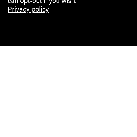
can opt-out if you wish.
Privacy policy
Contemporary Culture in the Alps