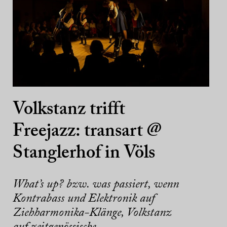
Volkstanz trifft
Freejazz: transart @
Stanglerhof in Völs
What’s up? bzw. was passiert, wenn
Kontrabass und Elektronik auf
Ziehharmonika-Klänge, Volkstanz