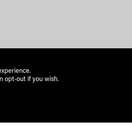
experience.
n opt-out if you wish.