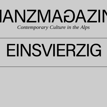
Contemporary Culture in the Alps
EINSVIERZIG