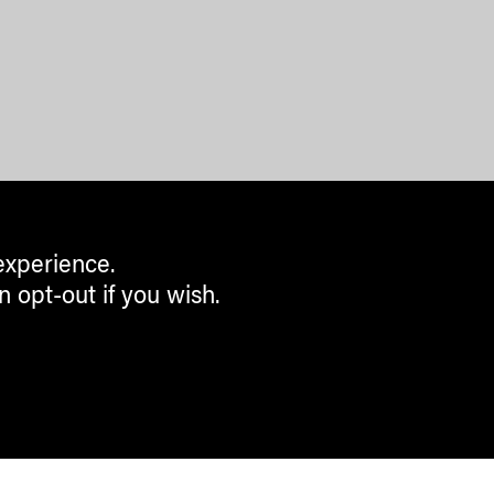
experience.
n opt-out if you wish.