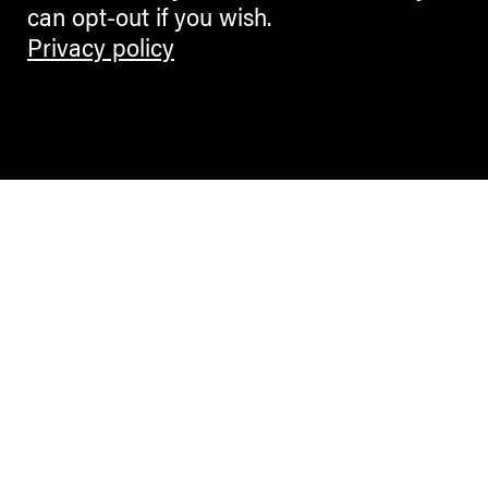
can opt-out if you wish.
Privacy policy
Contemporary Culture in the Alps