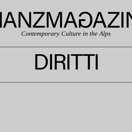
Contemporary Culture in the Alps
DIRITTI