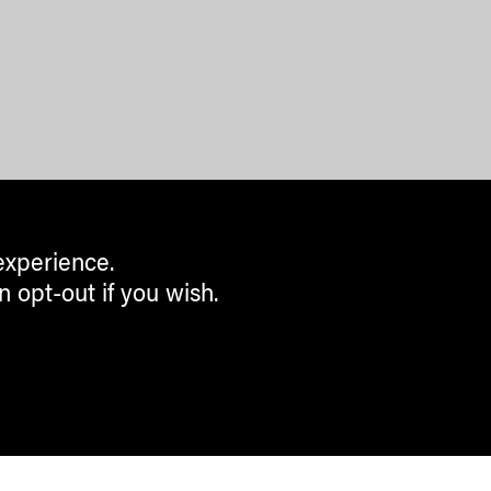
experience.
n opt-out if you wish.