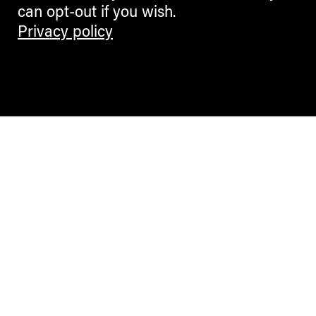
can opt-out if you wish.
Privacy policy
Contemporary Culture in the Alps