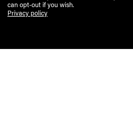
can opt-out if you wish.
Privacy policy
Contemporary Culture in the Alps