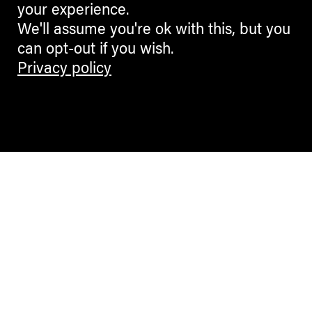
your experience.
We'll assume you're ok with this, but you
can opt-out if you wish.
Privacy policy
Contemporary Culture in the Alps