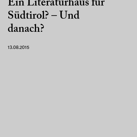
Ein Literaturhaus für
Südtirol? – Und
danach?
13.08.2015