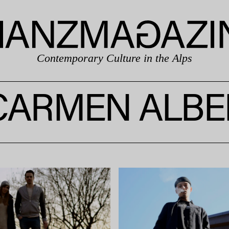
Contemporary Culture in the Alps
CARMEN ALBE