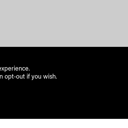
experience.
n opt-out if you wish.