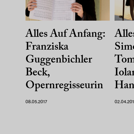
Alles Auf Anfang:
Alle
Franziska
Simo
Guggenbichler
Tom
Beck,
Iola
Opernregisseurin
Han
08.05.2017
02.04.20