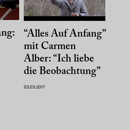
ang:
“Alles Auf Anfang”
mit Carmen
Alber: “Ich liebe
die Beobachtung”
03.03.2017