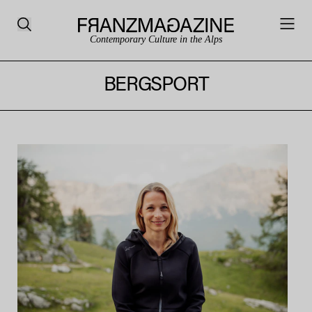
Contemporary Culture in the Alps
BERGSPORT