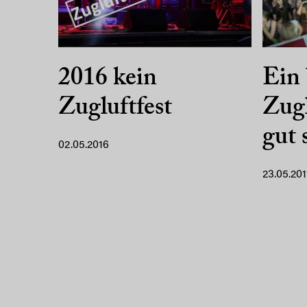
2016 kein
Ein 
Zugluftfest
Zugl
gut 
02.05.2016
23.05.201