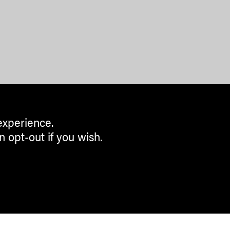
experience.
n opt-out if you wish.