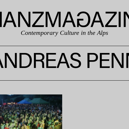
Contemporary Culture in the Alps
ANDREAS PEN