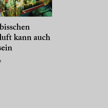
bisschen
uft kann auch
sein
1