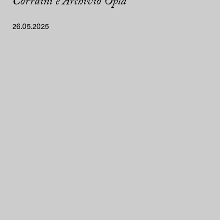
Corraini e Archivio Oplà
26.05.2025