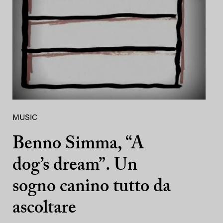
MUSIC
Benno Simma, “A
dog’s dream”. Un
sogno canino tutto da
ascoltare