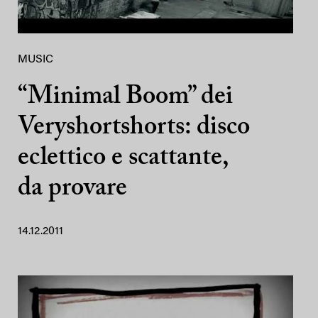
MUSIC
“Minimal Boom” dei
Veryshortshorts: disco
eclettico e scattante,
da provare
14.12.2011