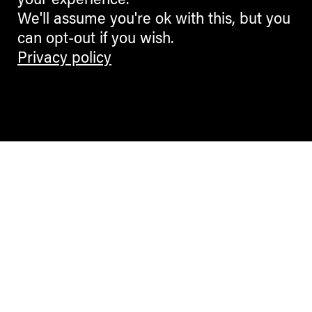
your experience.
We'll assume you're ok with this, but you
can opt-out if you wish.
Privacy policy
Contemporary Culture in the Alps