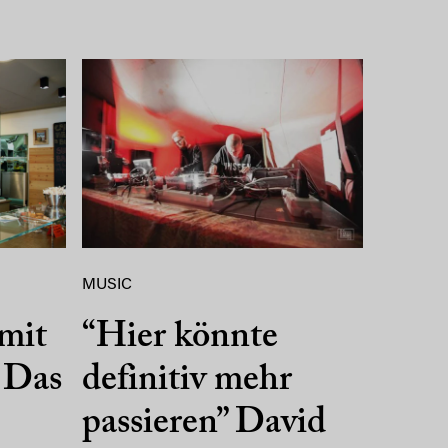
MUSIC
 mit
“Hier könnte
 Das
definitiv mehr
passieren” David