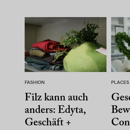
FASHION
PLACES
Filz kann auch
Gesc
anders: Edyta,
Bew
Geschäft +
Conc