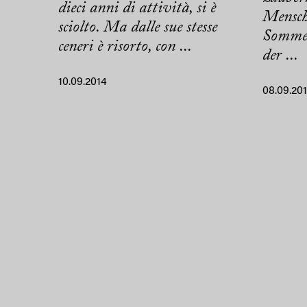
dieci anni di attività, si è
Mensch
sciolto. Ma dalle sue stesse
Sommer
ceneri è risorto, con ...
der ...
10.09.2014
08.09.20