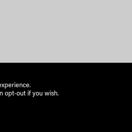
experience.
n opt-out if you wish.