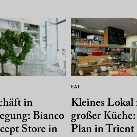
EAT
häft in
Kleines Lokal
egung: Bianco
großer Küche:
ept Store in
Plan in Trient