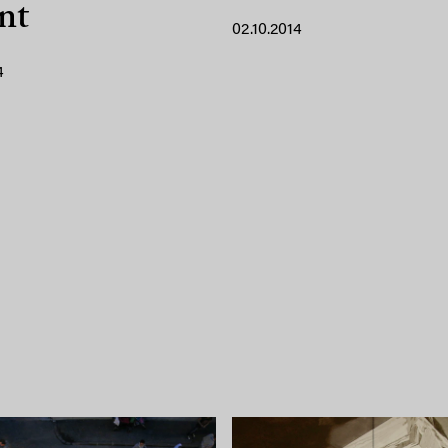
nt
02.10.2014
4