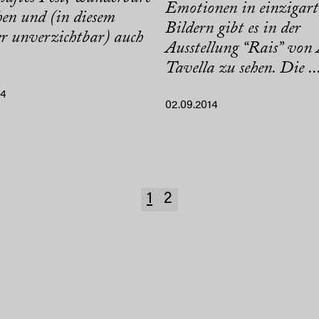
Emotionen in einzigart
en und (in diesem
Bildern gibt es in der
 unverzichtbar) auch
Ausstellung “Rais” von 
Tavella zu sehen. Die ..
14
02.09.2014
1
2