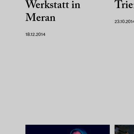
Werkstatt in
Trie
Meran
23.10.201
18.12.2014