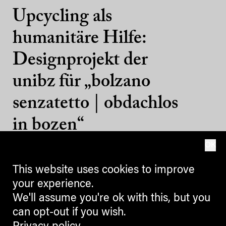
Upcycling als
humanitäre Hilfe:
Designprojekt der
unibz für „bolzano
senzatetto | obdachlos
in bozen“
OK
12.11.2020
This website uses cookies to improve
your experience.
We'll assume you're ok with this, but you
can opt-out if you wish.