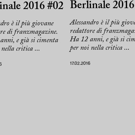
Berlinale 2016
inale 2016 #02
Alessandro è il più giov
dro è il più giovane
redattore di franzmaga
ore di franzmagazine.
Ha 12 anni, e già si ci
nni, e già si cimenta
per noi nella critica ...
nella critica ...
17.02.2016
6