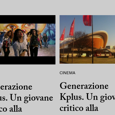
CINEMA
Generazione
erazione
Kplus. Un gio
s. Un giovane
critico alla
co alla