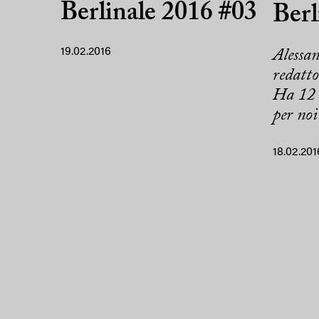
Berlinale 2016 #03
Berl
19.02.2016
Alessan
redatt
Ha 12 a
per noi 
18.02.201