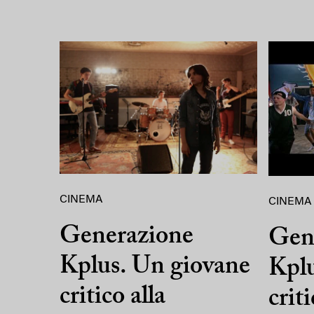
CINEMA
CINEMA
Generazione
Gen
Kplus. Un giovane
Kplu
critico alla
criti