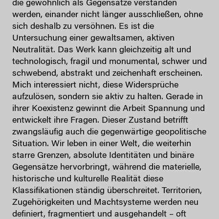
die gewöhnlich als Gegensätze verstanden
werden, einander nicht länger ausschließen, ohne
sich deshalb zu versöhnen. Es ist die
Untersuchung einer gewaltsamen, aktiven
Neutralität. Das Werk kann gleichzeitig alt und
technologisch, fragil und monumental, schwer und
schwebend, abstrakt und zeichenhaft erscheinen.
Mich interessiert nicht, diese Widersprüche
aufzulösen, sondern sie aktiv zu halten. Gerade in
ihrer Koexistenz gewinnt die Arbeit Spannung und
entwickelt ihre Fragen. Dieser Zustand betrifft
zwangsläufig auch die gegenwärtige geopolitische
Situation. Wir leben in einer Welt, die weiterhin
starre Grenzen, absolute Identitäten und binäre
Gegensätze hervorbringt, während die materielle,
historische und kulturelle Realität diese
Klassifikationen ständig überschreitet. Territorien,
Zugehörigkeiten und Machtsysteme werden neu
definiert, fragmentiert und ausgehandelt – oft