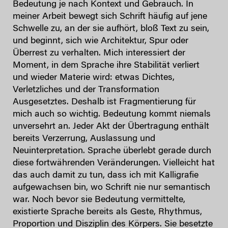
Bedeutung je nach Kontext und Gebrauch. In
meiner Arbeit bewegt sich Schrift häufig auf jene
Schwelle zu, an der sie aufhört, bloß Text zu sein,
und beginnt, sich wie Architektur, Spur oder
Überrest zu verhalten. Mich interessiert der
Moment, in dem Sprache ihre Stabilität verliert
und wieder Materie wird: etwas Dichtes,
Verletzliches und der Transformation
Ausgesetztes. Deshalb ist Fragmentierung für
mich auch so wichtig. Bedeutung kommt niemals
unversehrt an. Jeder Akt der Übertragung enthält
bereits Verzerrung, Auslassung und
Neuinterpretation. Sprache überlebt gerade durch
diese fortwährenden Veränderungen. Vielleicht hat
das auch damit zu tun, dass ich mit Kalligrafie
aufgewachsen bin, wo Schrift nie nur semantisch
war. Noch bevor sie Bedeutung vermittelte,
existierte Sprache bereits als Geste, Rhythmus,
Proportion und Disziplin des Körpers. Sie besetzte