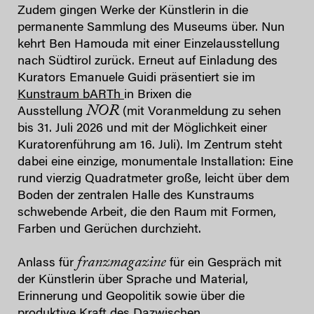
Zudem gingen Werke der Künstlerin in die
permanente Sammlung des Museums über. Nun
kehrt Ben Hamouda mit einer Einzelausstellung
nach Südtirol zurück. Erneut auf Einladung des
Kurators Emanuele Guidi präsentiert sie im
Kunstraum bARTh
in Brixen die
NOR
Ausstellung
(mit Voranmeldung zu sehen
bis 31. Juli 2026 und mit der Möglichkeit einer
Kuratorenführung am 16. Juli). Im Zentrum steht
dabei eine einzige, monumentale Installation: Eine
rund vierzig Quadratmeter große, leicht über dem
Boden der zentralen Halle des Kunstraums
schwebende Arbeit, die den Raum mit Formen,
Farben und Gerüchen durchzieht.
franzmagazine
Anlass für
für ein Gespräch mit
der Künstlerin über Sprache und Material,
Erinnerung und Geopolitik sowie über die
produktive Kraft des Dazwischen.