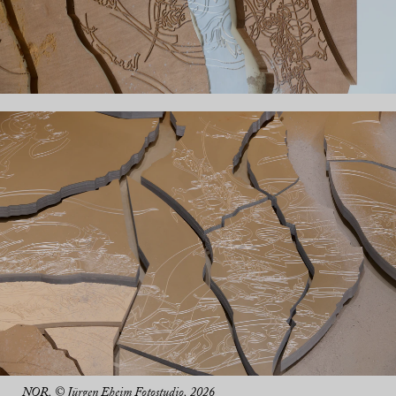
NOR, © Jürgen Eheim Fotostudio, 2026