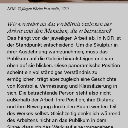
NOR, © Jürgen Eheim Fotostudio, 2026
Wie verstehst du das Verhältnis zwischen der
Arbeit und den Menschen, die es betrachten?
Das hängt von der jeweiligen Arbeit ab. In NOR ist
der Standpunkt entscheidend. Um die Skulptur in
ihrer Ausdehnung wahrzunehmen, muss das
Publikum auf die Galerie hinaufsteigen und von
oben auf sie blicken. Diese panoramische Position
scheint ein vollständiges Verständnis zu
ermöglichen, trägt aber zugleich eine Geschichte
von Kontrolle, Vermessung und Klassifizierung in
sich. Die betrachtende Person steht also nicht
außerhalb der Arbeit. Ihre Position, ihre Distanz
und ihre Bewegung durch den Raum werden Teil
des Werkes selbst. Gleichzeitig denke ich während
des Arbeitens nicht an das Publikum in dem
Sinne, dass ich das Werk auf eine vorgegebene