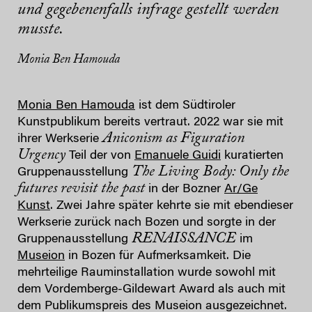
und gegebenenfalls infrage gestellt werden
musste.
Monia Ben Hamouda
Monia Ben Hamouda
ist dem Südtiroler
Kunstpublikum bereits vertraut. 2022 war sie mit
Aniconism as Figuration
ihrer Werkserie
Urgency
Teil der von
Emanuele Guidi
kuratierten
The Living Body: Only the
Gruppenausstellung
futures revisit the past
in der Bozner
Ar/Ge
Kunst
. Zwei Jahre später kehrte sie mit ebendieser
Werkserie zurück nach Bozen und sorgte in der
RENAISSANCE
Gruppenausstellung
im
Museion
in Bozen für Aufmerksamkeit. Die
mehrteilige Rauminstallation wurde sowohl mit
dem Vordemberge-Gildewart Award als auch mit
dem Publikumspreis des Museion ausgezeichnet.