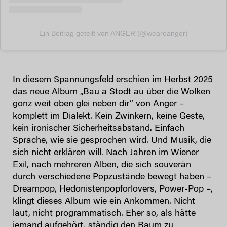
Ein Beitrag geteilt von ANGER (@weareanger)
In diesem Spannungsfeld erschien im Herbst 2025
das neue Album „Bau a Stodt au über die Wolken
gonz weit oben glei neben dir“ von
Anger
–
komplett im Dialekt. Kein Zwinkern, keine Geste,
kein ironischer Sicherheitsabstand. Einfach
Sprache, wie sie gesprochen wird. Und Musik, die
sich nicht erklären will. Nach Jahren im Wiener
Exil, nach mehreren Alben, die sich souverän
durch verschiedene Popzustände bewegt haben –
Dreampop, Hedonistenpopforlovers, Power-Pop –,
klingt dieses Album wie ein Ankommen. Nicht
laut, nicht programmatisch. Eher so, als hätte
jemand aufgehört, ständig den Raum zu