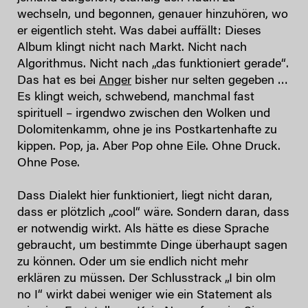
wechseln, und begonnen, genauer hinzuhören, wo
er eigentlich steht. Was dabei auffällt: Dieses
Album klingt nicht nach Markt. Nicht nach
Algorithmus. Nicht nach „das funktioniert gerade“.
Das hat es bei
Anger
bisher nur selten gegeben …
Es klingt weich, schwebend, manchmal fast
spirituell – irgendwo zwischen den Wolken und
Dolomitenkamm, ohne je ins Postkartenhafte zu
kippen. Pop, ja. Aber Pop ohne Eile. Ohne Druck.
Ohne Pose.
Dass Dialekt hier funktioniert, liegt nicht daran,
dass er plötzlich „cool“ wäre. Sondern daran, dass
er notwendig wirkt. Als hätte es diese Sprache
gebraucht, um bestimmte Dinge überhaupt sagen
zu können. Oder um sie endlich nicht mehr
erklären zu müssen. Der Schlusstrack „I bin olm
no I“ wirkt dabei weniger wie ein Statement als