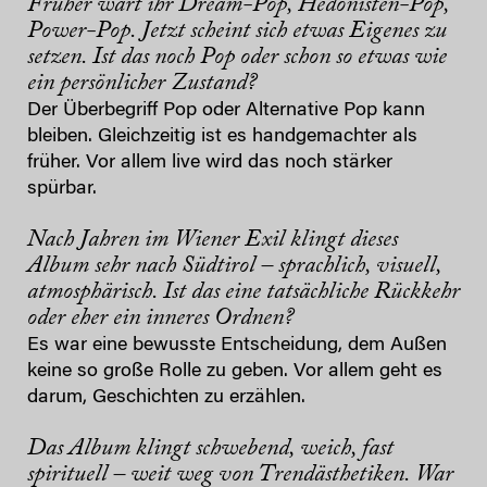
Früher wart ihr Dream-Pop, Hedonisten-Pop,
Power-Pop. Jetzt scheint sich etwas Eigenes zu
setzen. Ist das noch Pop oder schon so etwas wie
ein persönlicher Zustand?
Der Überbegriff Pop oder Alternative Pop kann
bleiben. Gleichzeitig ist es handgemachter als
früher. Vor allem live wird das noch stärker
spürbar.
Nach Jahren im Wiener Exil klingt dieses
Album sehr nach Südtirol – sprachlich, visuell,
atmosphärisch. Ist das eine tatsächliche Rückkehr
oder eher ein inneres Ordnen?
Es war eine bewusste Entscheidung, dem Außen
keine so große Rolle zu geben. Vor allem geht es
darum, Geschichten zu erzählen.
Das Album klingt schwebend, weich, fast
spirituell – weit weg von Trendästhetiken. War