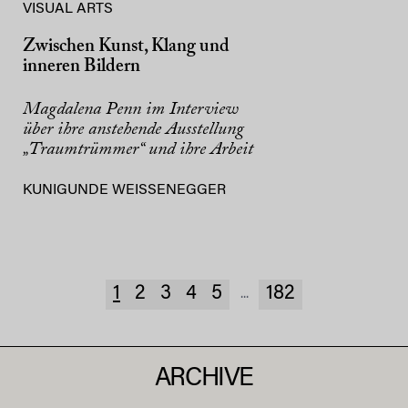
VISUAL ARTS
Zwischen Kunst, Klang und
inneren Bildern
Magdalena Penn im Interview
über ihre anstehende Ausstellung
„Traumtrümmer“ und ihre Arbeit
KUNIGUNDE WEISSENEGGER
1
2
3
4
5
182
...
ARCHIVE