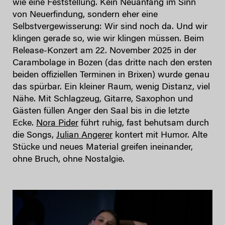
wie eine Feststellung. Kein Neuanfang im Sinn
von Neuerfindung, sondern eher eine
Selbstvergewisserung: Wir sind noch da. Und wir
klingen gerade so, wie wir klingen müssen. Beim
Release-Konzert am 22. November 2025 in der
Carambolage in Bozen (das dritte nach den ersten
beiden offiziellen Terminen in Brixen) wurde genau
das spürbar. Ein kleiner Raum, wenig Distanz, viel
Nähe. Mit Schlagzeug, Gitarre, Saxophon und
Gästen füllen Anger den Saal bis in die letzte
Ecke.
Nora Pider
führt ruhig, fast behutsam durch
die Songs,
Julian Angerer
kontert mit Humor. Alte
Stücke und neues Material greifen ineinander,
ohne Bruch, ohne Nostalgie.