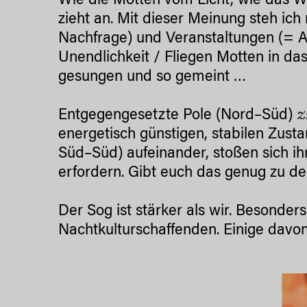
Wie die Motten vom Licht, wie das Wa
zieht an. Mit dieser Meinung steh ich
Nachfrage) und Veranstaltungen (= A
Unendlichkeit / Fliegen Motten in da
gesungen und so gemeint …
z
Entgegengesetzte Pole (Nord–Süd)
energetisch günstigen, stabilen Zust
Süd–Süd) aufeinander, stoßen sich ih
erfordern. Gibt euch das genug zu d
Der Sog ist stärker als wir. Besonde
Nachtkulturschaffenden. Einige dav