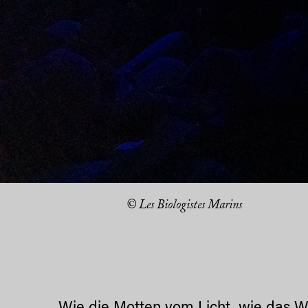
© Les Biologistes Marins