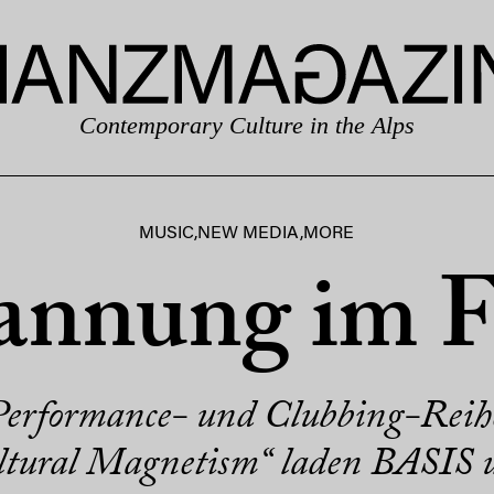
Contemporary Culture in the Alps
MUSIC
,
NEW MEDIA
,
MORE
annung im F
 Performance- und Clubbing-Re
ltural Magnetism“ laden BASIS