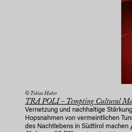
© Tobias Huber
TRA POLI – Tempting Cultural Ma
Vernetzung und nachhaltige Stärkung d
Hopsnahmen von vermeintlichen Tunn
des Nachtlebens in Südtirol machen