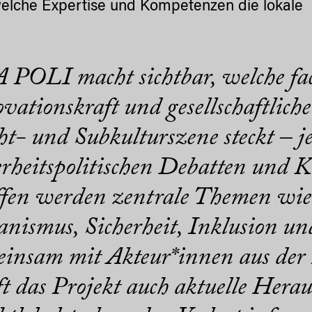
welche Expertise und Kompetenzen die lokale
POLI macht sichtbar, welche fa
vationskraft und gesellschaftlich
t- und Subkulturszene steckt – je
erheitspolitischen Debatten und Kl
fen werden zentrale Themen wie
nismus, Sicherheit, Inklusion un
insam mit Akteur*innen aus der 
ft das Projekt auch aktuelle Hera