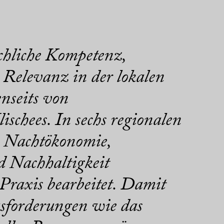
chliche Kompetenz,
e Relevanz in der lokalen
nseits von
ischees. In sechs regionalen
 Nachtökonomie,
d Nachhaltigkeit
Praxis bearbeitet. Damit
usforderungen wie das