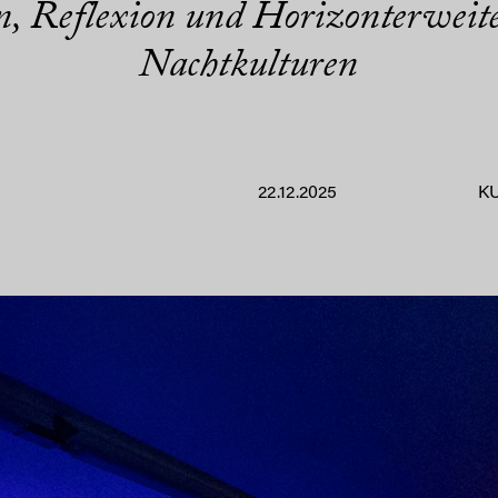
n, Reflexion und Horizonterweit
Nachtkulturen
22.12.2025
K