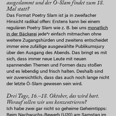
ausgeslammt und der Ö-Slam findet zum 18.
Mal statt?
Das Format Poetry Slam ist ja in zweifacher
Hinsicht radikal offen: Erstens kann bei einem
regulären Poetry Slam wie z. B. bei uns
monatlich
in der Bäckerei
jede*r einfach mitmachen ohne
weitere Zugangshürden und zweitens entscheidet
immer eine zufällige ausgewählte Publikumsjury
über den Ausgang des Abends. Das bringt es mit
sich, dass immer neue Leute mit neuen
spannenden Themen und Formen dazu stoßen
und es lebendig und frisch halten. Deshalb sind
wir zuversichtlich, dass das auch noch lange nicht
der letzte Ö-Slam gewesen sein wird.
Drei Tage, 16.–18. Oktober, das wird hart.
Worauf sollen wir uns konzentrieren?
Ich habe zwei gar nicht so geheime Geheimtipps:
Beim Nachwuchs-Bewerb (U20) am Samstag im