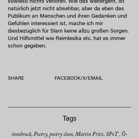
sowieso nichts verloren. Wie das weitergeht, ist
natürlich jetzt nicht absehbar, aber da eben das
Publikum an Menschen und ihren Gedanken und
Gefühlen interessiert ist, mache ich mir
diesbezüglich für Slam keine allzu großen Sorgen.
Und Hilfsmittel wie Reimlexika etc. hat es immer
schon gegeben.
SHARE
FACEBOOK
/
X
/
EMAIL
Tags
innsbruck
Poetry
poetry slam
Martin Fritz
SPoT
Ö-
,
,
,
,
,