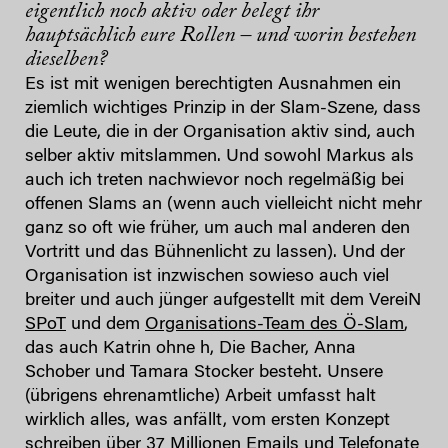
eigentlich noch aktiv oder belegt ihr
hauptsächlich eure Rollen – und worin bestehen
dieselben?
Es ist mit wenigen berechtigten Ausnahmen ein
ziemlich wichtiges Prinzip in der Slam-Szene, dass
die Leute, die in der Organisation aktiv sind, auch
selber aktiv mitslammen. Und sowohl Markus als
auch ich treten nachwievor noch regelmäßig bei
offenen Slams an (wenn auch vielleicht nicht mehr
ganz so oft wie früher, um auch mal anderen den
Vortritt und das Bühnenlicht zu lassen). Und der
Organisation ist inzwischen sowieso auch viel
breiter und auch jünger aufgestellt mit dem VereiN
SPoT
und dem
Organisations-Team des Ö-Slam
,
das auch Katrin ohne h, Die Bacher, Anna
Schober und Tamara Stocker besteht. Unsere
(übrigens ehrenamtliche) Arbeit umfasst halt
wirklich alles, was anfällt, vom ersten Konzept
schreiben über 37 Millionen Emails und Telefonate