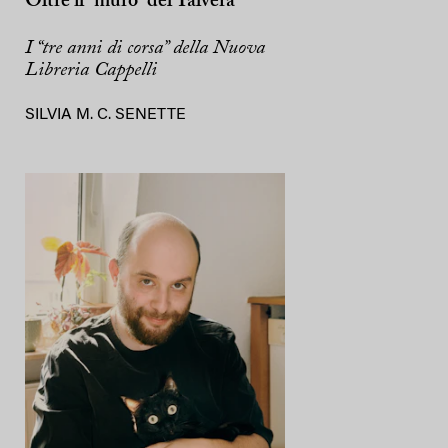
Oltre il “muro” del Talvera
I “tre anni di corsa” della Nuova
Libreria Cappelli
SILVIA M. C. SENETTE